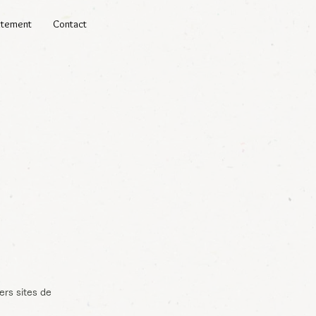
utement
Contact
ers sites de