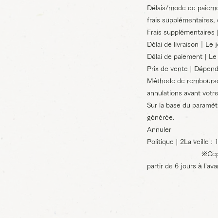
Délais/mode de paiemen
frais supplémentaires, 
Frais supplémentaires
Délai de livraison｜Le 
Délai de paiement | Le
Prix de vente | Dépend
Méthode de remboursem
annulations avant votre
Sur la base du paramèt
générée.
Annuler
Politique | 2
La veille 
※Cependant, pour l
partir de 6 jours à l'a