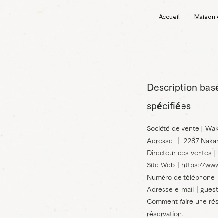
Accueil
Maison 
Description basé
spécifiées
Société de vente | Wa
Adresse ｜ 2287 Nakan
Directeur des ventes |
Site Web｜
https://ww
Numéro de téléphone
Adresse e-mail｜
gues
Comment faire une rése
réservation.