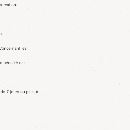
servation.
n.
Concernant les
e pénalité est
7 jours ou plus, à